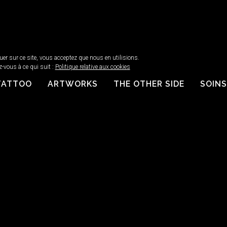
guer sur ce site, vous acceptez que nous en utilisions.
z-vous à ce qui suit :
Politique relative aux cookies
TATTOO
ARTWORKS
THE OTHER SIDE
SOINS