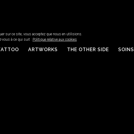
guer sur ce site, vous acceptez que nous en utilisions.
z-vous à ce qui suit :
Politique relative aux cookies
TATTOO
ARTWORKS
THE OTHER SIDE
SOINS