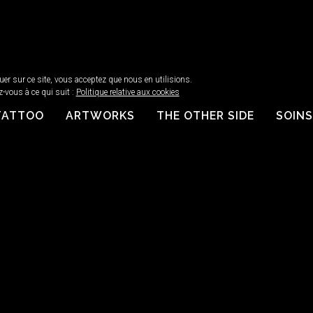
guer sur ce site, vous acceptez que nous en utilisions.
z-vous à ce qui suit :
Politique relative aux cookies
TATTOO
ARTWORKS
THE OTHER SIDE
SOINS