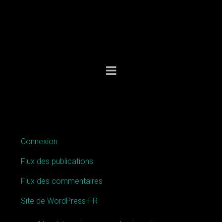
MÉTA
Connexion
Flux des publications
Flux des commentaires
Site de WordPress-FR