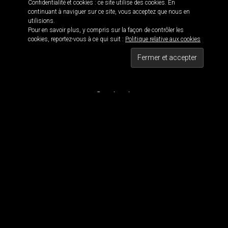
Confidentialité et cookies : ce site utilise des cookies. En
continuant à naviguer sur ce site, vous acceptez que nous en
utilisions.
Pour en savoir plus, y compris sur la façon de contrôler les
Informations
cookies, reportez-vous à ce qui suit :
Politique relative aux cookies
Black is beautiful 114 · © 2016
Maxwell 114 · Blackwork since 2011
Tous droits réservés
Contact
Pour contacter MaxWell :
maxwell114.tattoo[@]gmail.com
Réseaux Sociaux
Nous suivre
Tous les dessins et visuels sont la propriété de Maxwell 114. Tous les visuels sont