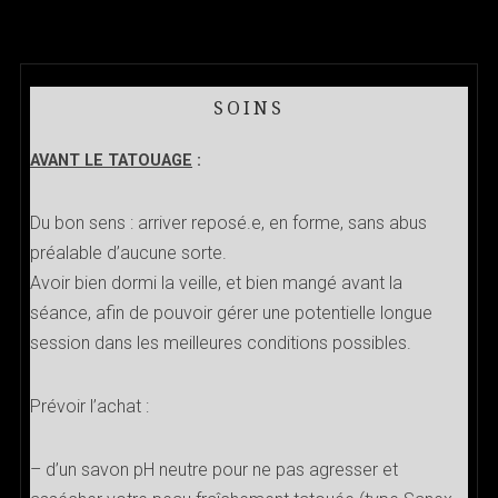
SOINS
AVANT LE TATOUAGE
:
Du bon sens : arriver reposé.e, en forme, sans abus
préalable d’aucune sorte.
Avoir bien dormi la veille, et bien mangé avant la
séance, afin de pouvoir gérer une potentielle longue
session dans les meilleures conditions possibles.
Prévoir l’achat :
– d’un savon pH neutre pour ne pas agresser et